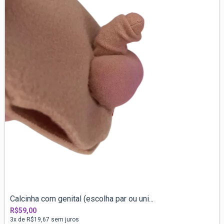
Calcinha com genital (escolha par ou uni...
R$59,00
3
x de
R$19,67
sem juros