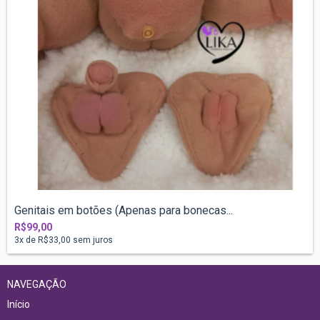
Genitais em botões (Apenas para bonecas...
R$99,00
3
x de
R$33,00
sem juros
NAVEGAÇÃO
Início