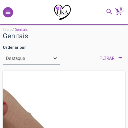
0
Início
/
Genitais
Genitais
Ordenar por
FILTRAR