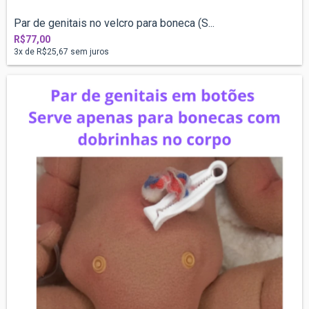
Par de genitais no velcro para boneca (S...
R$77,00
3
x de
R$25,67
sem juros