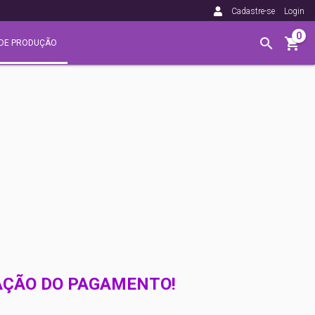
Cadastre-se
Login
0
DE PRODUÇÃO
MAÇÃO DO PAGAMENTO!