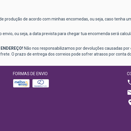
 de produção de acordo com minhas encomedas, ou seja, caso tenha 
 envio, ou seja, a data prevista para chegar tua encomenda será calcu
 ENDEREÇO!
Não nos responsabilizamos por devoluções causadas por e
ete. O prazo de entrega dos correios pode sofrer atrasos por conta d
FORMAS DE ENVIO
C