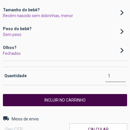
Tamanho do bebê?
Recém nascido sem dobrinhas, menor
Peso do bebê?
Sem peso
Olhos?
Fechados
Quantidade
Entregas para o CEP:
ALTERAR CEP
Meios de envio
CALCULAR