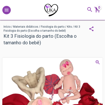
0
Início
/
Materiais didáticos
/
Fisiologia do parto
/
Kits
/
Kit 3
Fisiologia do parto (Escolha o tamanho do bebê)
Kit 3 Fisiologia do parto (Escolha o
tamanho do bebê)