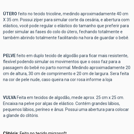
ÚTERO
feito no tecido tricoline, medindo aproximadamente 40 cm
X 35 cm. Possui zíper para simular corte da cesária, e abertura com
elástico, você pode regular o elástico do tamanho que preferir para
poder simular as fases do colo do útero, fechando totalmente e
também abrindo totalmente facilitando na hora de guardar o bebê.
PELVE
feito em duplo tecido de algodão para ficar mais resistente,
flexível podendo simular os movimentos que o osso faz para a
passagem do bebê no parto normal. Medindo aproximadamente 20
cm de altura, 30 cm de comprimento e 20 cm de largura. Sera feita
na cor de pele nude, caso queira na cor rosa informe a loja
VULVA
Feita em tecidos de algodão, mede aprox. 25 cm x 25 cm.
Encaixa na pelve por alças de elástico. Contém grandes lábios,
pequenos lábios, períneo e ânus. Possui uma abertura para colocar
a glande do clitóris.
Clitóris
: Feito no tecido microsoft.