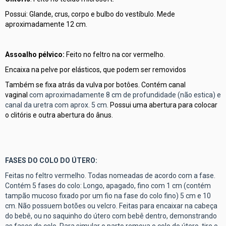
Possui: Glande, crus, corpo e bulbo do vestíbulo. Mede
aproximadamente 12 cm.
Assoalho pélvico:
Feito no feltro na cor vermelho.
Encaixa na pelve por elásticos, que podem ser removidos
Também se fixa atrás da vulva por botôes. Contém canal
vaginal
com aproximadamente 8 cm de profundidade (não estica) e
canal da uretra com aprox. 5 cm.
Possui uma abertura para colocar
o clitóris e outra abertura do ânus.
FASES DO COLO DO ÚTERO:
Feitas no feltro vermelho. Todas nomeadas de acordo com a fase.
Contém 5 fases do colo: Longo, apagado, fino com 1 cm (contém
tampão mucoso fixado por um fio na fase do colo fino) 5 cm e 10
cm. Não possuem botões ou velcro. Feitas para encaixar na cabeça
do bebê, ou no saquinho do útero com bebê dentro, demonstrando