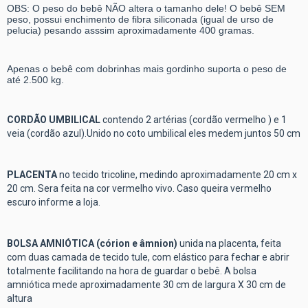
OBS: O peso do bebê NÃO altera o tamanho dele! O bebê SEM
peso, possui enchimento de fibra siliconada (igual de urso de
pelucia) pesando asssim aproximadamente 400 gramas.
Apenas o bebê com dobrinhas mais gordinho suporta o peso de
até 2.500 kg.
CORDÃO UMBILICAL
contendo 2 artérias (cordão vermelho ) e 1
veia (cordão azul).Unido no coto umbilical eles medem juntos 50 cm
PLACENTA
no tecido tricoline, medindo aproximadamente 20 cm x
20 cm. Sera feita na cor vermelho vivo. Caso queira vermelho
escuro informe a loja.
BOLSA AMNIÓTICA (córion e âmnion)
unida na placenta, feita
com duas camada de tecido tule, com elástico para fechar e abrir
totalmente facilitando na hora de guardar o bebê. A bolsa
amniótica mede aproximadamente 30 cm de largura X 30 cm de
altura