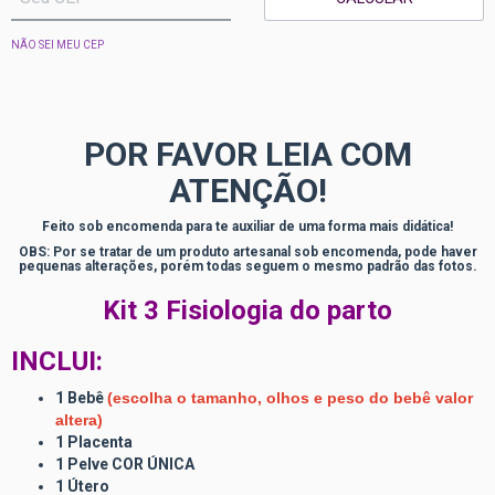
NÃO SEI MEU CEP
POR FAVOR LEIA COM
ATENÇÃO!
Feito sob encomenda para te auxiliar de uma forma mais didática!
OBS: Por se tratar de um produto artesanal sob encomenda, pode haver
pequenas alterações, porém todas seguem o mesmo padrão das fotos.
Kit 3 Fisiologia do parto
INCLUI:
1 Bebê
(escolha o tamanho, olhos e peso do bebê valor
altera)
1 Placenta
1 Pelve COR ÚNICA
1 Útero