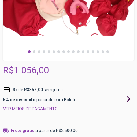
R$1.056,00
3
x de
R$352,00
sem juros
5% de desconto
pagando com Boleto
VER MEIOS DE PAGAMENTO
Frete grátis
a partir de
R$2.500,00