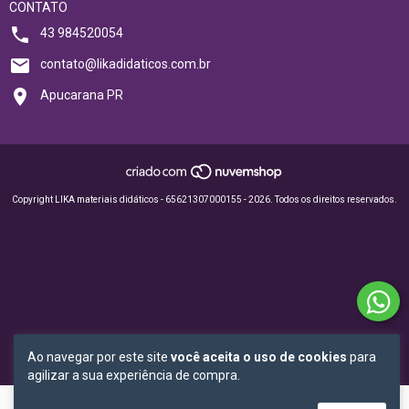
CONTATO
43 984520054
contato@likadidaticos.com.br
Apucarana PR
Copyright LIKA materiais didáticos - 65621307000155 - 2026. Todos os direitos reservados.
Ao navegar por este site
você aceita o uso de cookies
para
agilizar a sua experiência de compra.